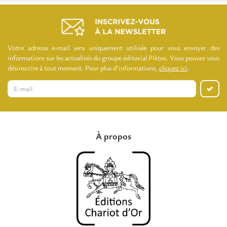
Votre adresse e-mail sera uniquement utilisée pour vous envoyer des
informations sur les actualités du groupe éditorial Piktos. Vous pouvez vous
désinscrire à tout moment. Pour plus d'informations,
cliquez ici
.
À propos