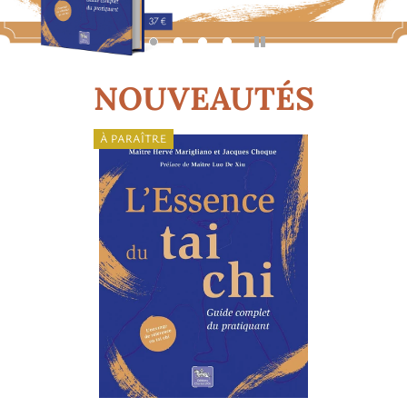
Pause
NOUVEAUTÉS
À PARAÎTRE