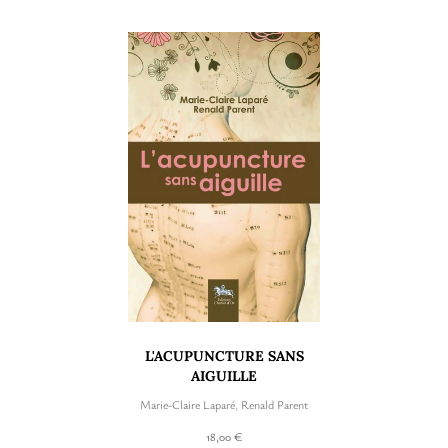
L'ACUPUNCTURE SANS
AIGUILLE
Marie-Claire Laparé
,
Renald Parent
18,00 €