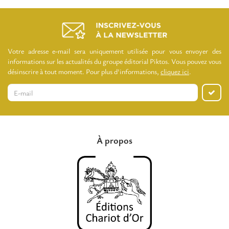
Votre adresse e-mail sera uniquement utilisée pour vous envoyer des
informations sur les actualités du groupe éditorial Piktos. Vous pouvez vous
désinscrire à tout moment. Pour plus d'informations,
cliquez ici
.
À propos