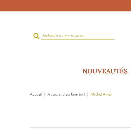
Rechercher
sur
le
site
NOUVEAUTÉS
Accueil
Auteurs, c'est bien ici !
Michel Arteil