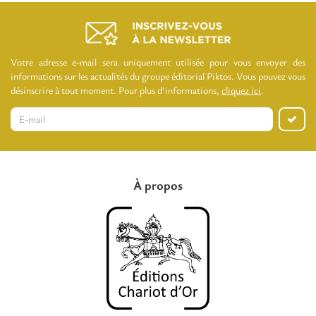
Votre adresse e-mail sera uniquement utilisée pour vous envoyer des
informations sur les actualités du groupe éditorial Piktos. Vous pouvez vous
désinscrire à tout moment. Pour plus d'informations,
cliquez ici
.
À propos