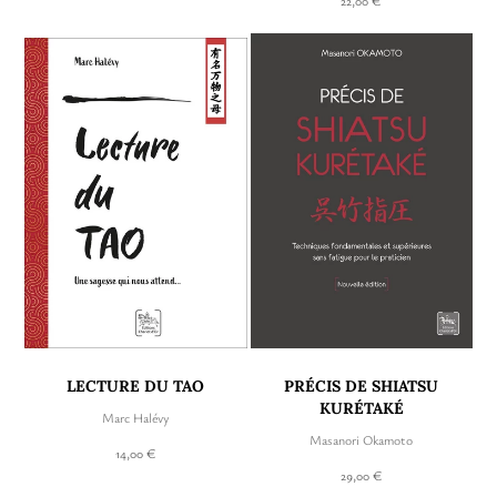
22,00 €
LECTURE DU TAO
PRÉCIS DE SHIATSU
KURÉTAKÉ
Marc Halévy
Masanori Okamoto
14,00 €
29,00 €