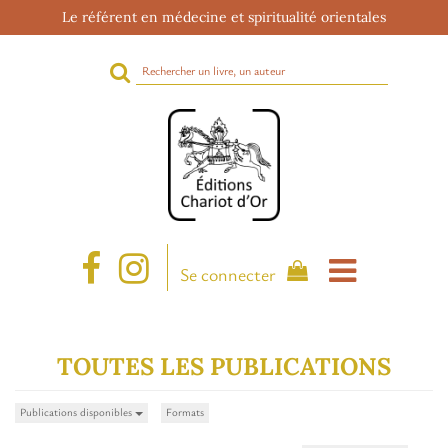
Le référent en médecine et spiritualité orientales
Rechercher
sur
le
site
Se connecter
TOUTES LES PUBLICATIONS
Publications disponibles
Formats