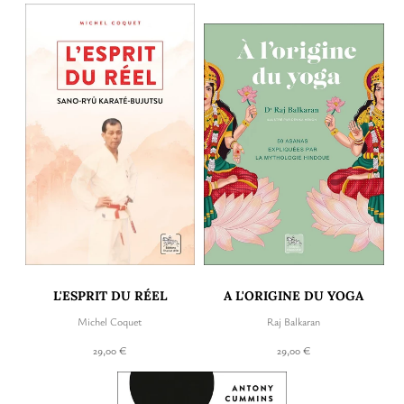
L'ESPRIT DU RÉEL
A L'ORIGINE DU YOGA
Michel Coquet
Raj Balkaran
29,00 €
29,00 €