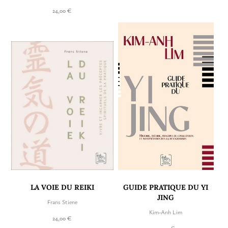
24,00 €
LA VOIE DU REIKI
GUIDE PRATIQUE DU YI
JING
Frans Stiene
Kim-Anh Lim
24,00 €