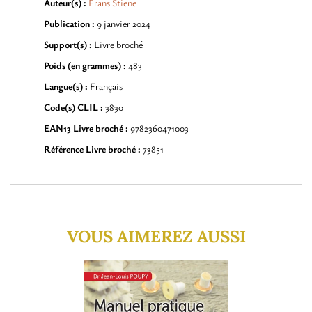
Auteur(s) :
Frans Stiene
Publication :
9 janvier 2024
Support(s) :
Livre broché
Poids (en grammes) :
483
Langue(s) :
Français
Code(s) CLIL :
3830
EAN13 Livre broché :
9782360471003
Référence Livre broché :
73851
VOUS AIMEREZ AUSSI