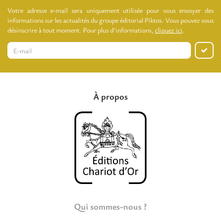
Votre adresse e-mail sera uniquement utilisée pour vous envoyer des
informations sur les actualités du groupe éditorial Piktos. Vous pouvez vous
désinscrire à tout moment. Pour plus d'informations,
cliquez ici
.
À propos
Qui sommes-nous ?