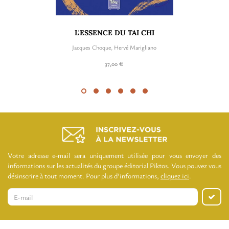
L'ESSENCE DU TAI CHI
Jacques Choque
,
Hervé Marigliano
37,00 €
Votre adresse e-mail sera uniquement utilisée pour vous envoyer des
informations sur les actualités du groupe éditorial Piktos. Vous pouvez vous
désinscrire à tout moment. Pour plus d'informations,
cliquez ici
.