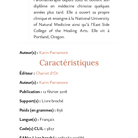
diplôme en médecine chinoise quelques
années plus tard. Elle a ouvert sa propre
clinique et enseigne à la National University
of Natural Medicine ainsi qu’à l’East Side
College of the Healing Arts. Elle vit à
Portland, Oregon.
Auteur(s) :
Karin Parramore
Caractéristiques
Éditeur :
Chariot d'Or
Auteur(s) :
Karin Parramore
Publication :
12 février 2018
Support(s) :
Livre broché
Poids (en grammes) :
856
Langue(s) :
Français
Code(s) CLIL :
3827
EAN13 Livre broché :
9782360470686