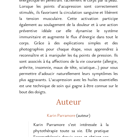
Lorsque les points d'acupression sont correctement
stimulés, ils favorisent la circulation sanguine et libèrent
la tension musculaire. Cette activation participe
également au soulagement de la douleur et à une action
préventive idéale car elle dynamise le système
immunitaire et augmente le flux d'énergie dans tout le
corps. Grâce à des explications simples et des
photographies pour chaque étape, vous apprendrez à
reconnaître et à manipuler les 64 points de pression. Ils
sont associés à 64 affections de la vie courante (allergie,
arthrite, insomnie, maux de tête, sciatique…) pour vous
permettre d'adoucir naturellement leurs symptômes les
plus aggravants. L'acupression avec les huiles essentielles
est une technique de soin qui gagne à être connue sur le
bout des doigts.
Auteur
Karin Parramore
(auteur)
Karin Parramore s’est intéressée à la
phytothérapie toute sa vie. Elle pratique
l’aromathérapie depuis 2002 et obtient son