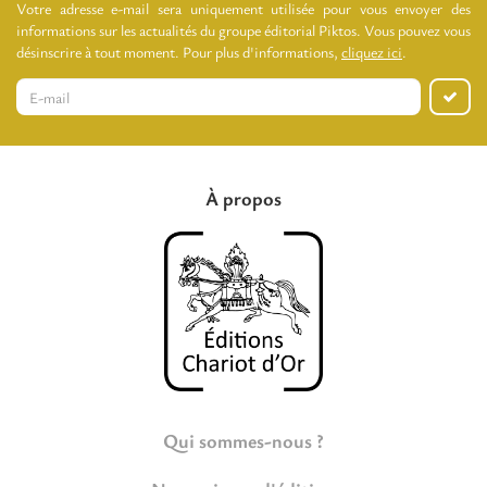
Votre adresse e-mail sera uniquement utilisée pour vous envoyer des
informations sur les actualités du groupe éditorial Piktos. Vous pouvez vous
désinscrire à tout moment. Pour plus d'informations,
cliquez ici
.
À propos
Qui sommes-nous ?