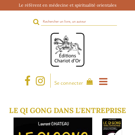
Le référent en médecine et spiritualité orientales
Rechercher
sur
le
site
Se connecter
LE QI GONG DANS L'ENTREPRISE