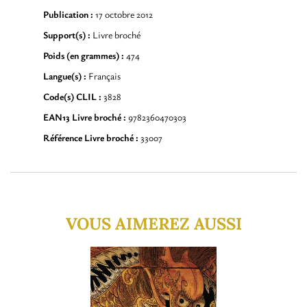
Publication :
17 octobre 2012
Support(s) :
Livre broché
Poids (en grammes) :
474
Langue(s) :
Français
Code(s) CLIL :
3828
EAN13 Livre broché :
9782360470303
Référence Livre broché :
33007
VOUS AIMEREZ AUSSI