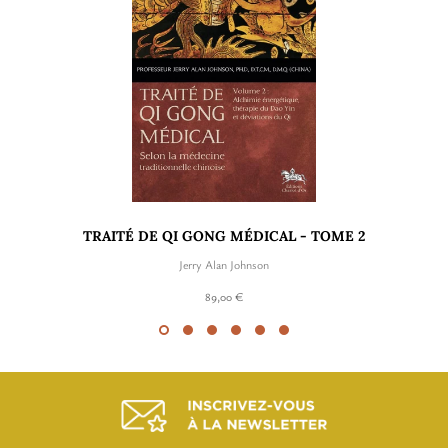
TRAITÉ DE QI GONG MÉDICAL - TOME 2
Jerry Alan Johnson
89,00 €