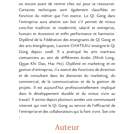
ou encore avant de rentrer chez soi pour se ressourcer.
Certaines techniques sont également classifiées en
fonction du métier que l'on exerce. Le Qi Gong dans
l'entreprise aura atteint son but s'il permet de mieux
concilier tradition et modernité, salarié et entreprise,
humain et économie et enfin performance et harmonie.
Diplômé de la Fédération des enseignants de Qi Gong et
des arts énergétiques, Laurent CHATEAU enseigne le Qi
Gong depuis 2008. Il a pratiqué les arts martiaux
vietnamiens au sein de différentes écoles (Minh Long,
Qwan Khi Dao, Hac Ho). Diplômé en marketing et en
gestion d'entreprise, il a exercé des fonctions de direction
et de consultant dans les domaines du marketing, du
commercial, de la communication et de la gestion de
projets. Il est aujourd'hui professionnellement impliqué
dans le développement durable et du mieux vivre au
travail. Il anime depuis plusieurs années une communauté
internet qui met le Qi Gong au service de l'efficacité de
l'entreprise et des collaborateurs qui la font vivre. Son site
:
Auteur